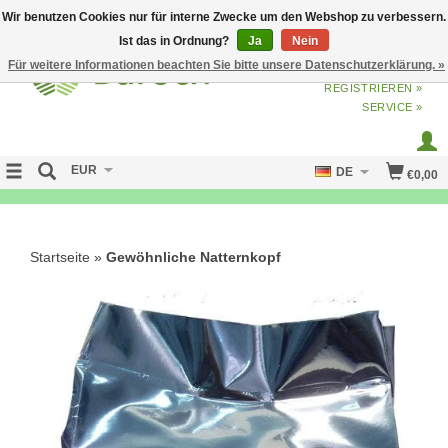
Wir benutzen Cookies nur für interne Zwecke um den Webshop zu verbessern.
Ist das in Ordnung?
Ja
Nein
Für weitere Informationen beachten Sie bitte unsere Datenschutzerklärung. »
ANMELDEN
ODER
JETZT
REGISTRIEREN »
SERVICE »
EUR
DE
€0,00
FREE SHIPPING OVER 50 EURO
Startseite
»
Gewöhnliche Natternkopf