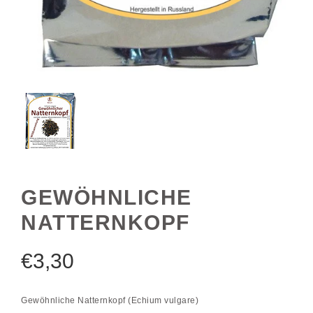
GEWÖHNLICHE
NATTERNKOPF
€
3,30
Gewöhnliche Natternkopf (Echium vulgare)