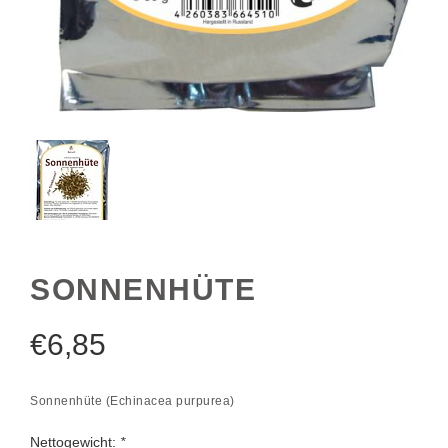
SONNENHÜTE
€
6,85
Sonnenhüte (Echinacea purpurea)
Nettogewicht:
*