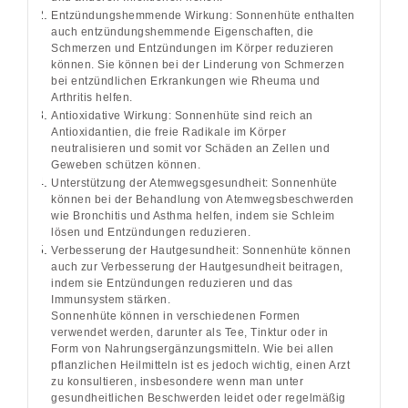
Entzündungshemmende Wirkung: Sonnenhüte enthalten
auch entzündungshemmende Eigenschaften, die
Schmerzen und Entzündungen im Körper reduzieren
können. Sie können bei der Linderung von Schmerzen
bei entzündlichen Erkrankungen wie Rheuma und
Arthritis helfen.
Antioxidative Wirkung: Sonnenhüte sind reich an
Antioxidantien, die freie Radikale im Körper
neutralisieren und somit vor Schäden an Zellen und
Geweben schützen können.
Unterstützung der Atemwegsgesundheit: Sonnenhüte
können bei der Behandlung von Atemwegsbeschwerden
wie Bronchitis und Asthma helfen, indem sie Schleim
lösen und Entzündungen reduzieren.
Verbesserung der Hautgesundheit: Sonnenhüte können
auch zur Verbesserung der Hautgesundheit beitragen,
indem sie Entzündungen reduzieren und das
Immunsystem stärken.
Sonnenhüte können in verschiedenen Formen
verwendet werden, darunter als Tee, Tinktur oder in
Form von Nahrungsergänzungsmitteln. Wie bei allen
pflanzlichen Heilmitteln ist es jedoch wichtig, einen Arzt
zu konsultieren, insbesondere wenn man unter
gesundheitlichen Beschwerden leidet oder regelmäßig