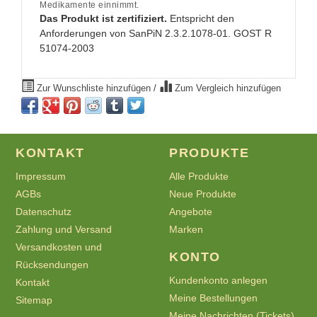
Medikamente einnimmt.
Das Produkt ist zertifiziert.
Entspricht den
Anforderungen von SanPiN 2.3.2.1078-01. GOST R
51074-2003
Zur Wunschliste hinzufügen
/
Zum Vergleich hinzufügen
KONTAKT
PRODUKTE
Impressum
Alle Produkte
AGBs
Neue Produkte
Datenschutz
Angebote
Zahlung und Versand
Marken
Versandkosten und
KONTO
Rücksendungen
Kundenkonto anlegen
Kontakt
Meine Bestellungen
Sitemap
Meine Nachrichten (Tickets)