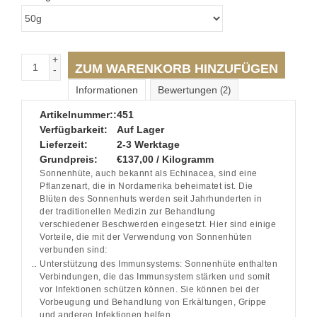
+
ZUM WARENKORB HINZUFÜGEN
-
Informationen
Bewertungen
(2)
Artikelnummer::
451
Verfügbarkeit:
Auf Lager
Lieferzeit:
2-3 Werktage
Grundpreis:
€137,00 / Kilogramm
Sonnenhüte, auch bekannt als Echinacea, sind eine
Pflanzenart, die in Nordamerika beheimatet ist. Die
Blüten des Sonnenhuts werden seit Jahrhunderten in
der traditionellen Medizin zur Behandlung
verschiedener Beschwerden eingesetzt. Hier sind einige
Vorteile, die mit der Verwendung von Sonnenhüten
verbunden sind:
Unterstützung des Immunsystems: Sonnenhüte enthalten
Verbindungen, die das Immunsystem stärken und somit
vor Infektionen schützen können. Sie können bei der
Vorbeugung und Behandlung von Erkältungen, Grippe
und anderen Infektionen helfen.