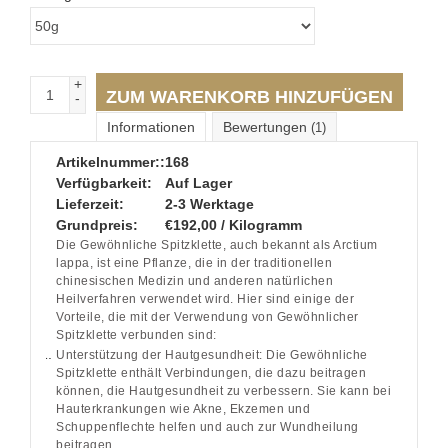
+
ZUM WARENKORB HINZUFÜGEN
-
Informationen
Bewertungen
(1)
Artikelnummer::
168
Verfügbarkeit:
Auf Lager
Lieferzeit:
2-3 Werktage
Grundpreis:
€192,00 / Kilogramm
Die Gewöhnliche Spitzklette, auch bekannt als Arctium
lappa, ist eine Pflanze, die in der traditionellen
chinesischen Medizin und anderen natürlichen
Heilverfahren verwendet wird. Hier sind einige der
Vorteile, die mit der Verwendung von Gewöhnlicher
Spitzklette verbunden sind:
Unterstützung der Hautgesundheit: Die Gewöhnliche
Spitzklette enthält Verbindungen, die dazu beitragen
können, die Hautgesundheit zu verbessern. Sie kann bei
Hauterkrankungen wie Akne, Ekzemen und
Schuppenflechte helfen und auch zur Wundheilung
beitragen.