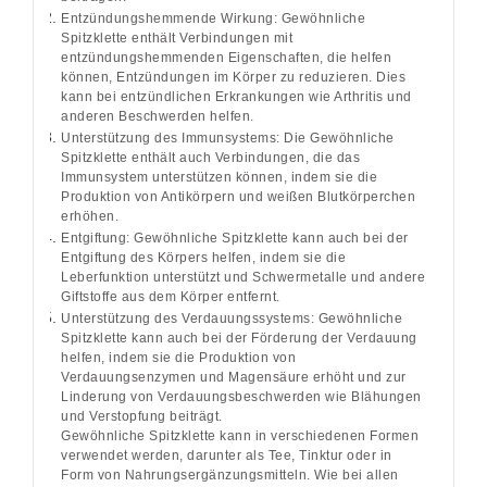
Entzündungshemmende Wirkung: Gewöhnliche
Spitzklette enthält Verbindungen mit
entzündungshemmenden Eigenschaften, die helfen
können, Entzündungen im Körper zu reduzieren. Dies
kann bei entzündlichen Erkrankungen wie Arthritis und
anderen Beschwerden helfen.
Unterstützung des Immunsystems: Die Gewöhnliche
Spitzklette enthält auch Verbindungen, die das
Immunsystem unterstützen können, indem sie die
Produktion von Antikörpern und weißen Blutkörperchen
erhöhen.
Entgiftung: Gewöhnliche Spitzklette kann auch bei der
Entgiftung des Körpers helfen, indem sie die
Leberfunktion unterstützt und Schwermetalle und andere
Giftstoffe aus dem Körper entfernt.
Unterstützung des Verdauungssystems: Gewöhnliche
Spitzklette kann auch bei der Förderung der Verdauung
helfen, indem sie die Produktion von
Verdauungsenzymen und Magensäure erhöht und zur
Linderung von Verdauungsbeschwerden wie Blähungen
und Verstopfung beiträgt.
Gewöhnliche Spitzklette kann in verschiedenen Formen
verwendet werden, darunter als Tee, Tinktur oder in
Form von Nahrungsergänzungsmitteln. Wie bei allen