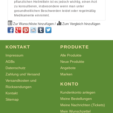
pflanzlichen Heilmitteln ist es jedoch wichtig, einen Arzt
zu konsultieren, insbesondere wenn man unter
gesundheitlichen Beschwerden leidet oder regelmäßig
Medikamente einnimmt.
Zur Wunschliste hinzufügen
/
Zum Vergleich hinzufügen
KONTAKT
PRODUKTE
Impressum
Alle Produkte
AGBs
Neue Produkte
Datenschutz
Angebote
Zahlung und Versand
Marken
Versandkosten und
KONTO
Rücksendungen
Kundenkonto anlegen
Kontakt
Meine Bestellungen
Sitemap
Meine Nachrichten (Tickets)
Mein Wunschzettel