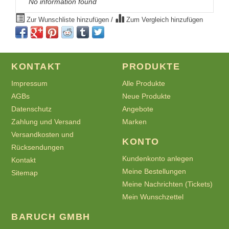
No information found
Zur Wunschliste hinzufügen
/
Zum Vergleich hinzufügen
KONTAKT
PRODUKTE
Impressum
Alle Produkte
AGBs
Neue Produkte
Datenschutz
Angebote
Zahlung und Versand
Marken
Versandkosten und
KONTO
Rücksendungen
Kundenkonto anlegen
Kontakt
Meine Bestellungen
Sitemap
Meine Nachrichten (Tickets)
Mein Wunschzettel
BARUCH GMBH