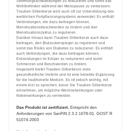
Stimmungsschwankungen zu reduzieren und somit das
Wohlbefinden während der Menopause zu verbessern.
Trauben-Silberkerze wird auch oft zur Unterstützung des
weiblichen Fortpflanzungssystems verwendet. Es enthält
Verbindungen, die dazu beitragen können,
Menstruationsbeschwerden zu lindern und den
Menstruationszyklus zu regulieren.
Darüber hinaus kann Trauben-Silberkerze auch dazu
beitragen, den Blutzuckerspiegel zu regulieren und
somit das Risiko von Diabetes zu reduzieren. Es enthält
auch Verbindungen, die dazu beitragen können,
Entzündungen im Körper zu reduzieren und somit
Schmerzen und Beschwerden zu lindern.
Insgesamt bietet Trauben-Silberkerze viele
gesundheitliche Vorteile und ist eine beliebte Ergänzung
für die traditionelle Medizin. Es ist jedoch wichtig, mit
einem Arzt zu sprechen, bevor Sie Trauben-Silberkerze
einnehmen, um mögliche Wechselwirkungen oder
Nebenwirkungen zu vermeiden.
Das Produkt ist zertifiziert.
Entspricht den
Anforderungen von SanPiN 2.3.2.1078-01. GOST R
51074-2003