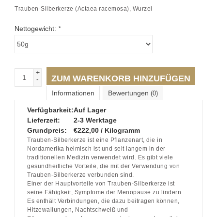
Trauben-Silberkerze (Actaea racemosa), Wurzel
Nettogewicht:
*
+
ZUM WARENKORB HINZUFÜGEN
-
Informationen
Bewertungen
(0)
Verfügbarkeit:
Auf Lager
Lieferzeit:
2-3 Werktage
Grundpreis:
€222,00 / Kilogramm
Trauben-Silberkerze ist eine Pflanzenart, die in
Nordamerika heimisch ist und seit langem in der
traditionellen Medizin verwendet wird. Es gibt viele
gesundheitliche Vorteile, die mit der Verwendung von
Trauben-Silberkerze verbunden sind.
Einer der Hauptvorteile von Trauben-Silberkerze ist
seine Fähigkeit, Symptome der Menopause zu lindern.
Es enthält Verbindungen, die dazu beitragen können,
Hitzewallungen, Nachtschweiß und