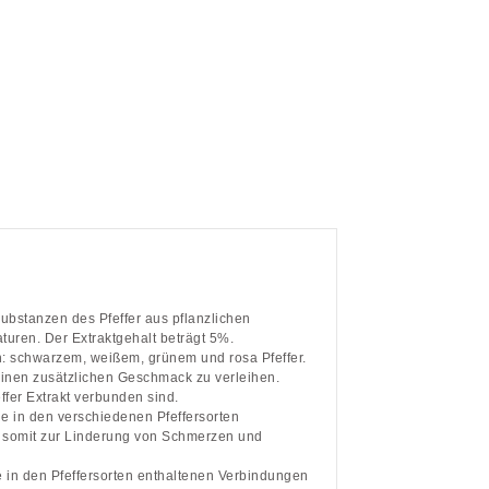
Substanzen des Pfeffer aus pflanzlichen
turen. Der Extraktgehalt beträgt 5%.
rn: schwarzem, weißem, grünem und rosa Pfeffer.
einen zusätzlichen Geschmack zu verleihen.
ffer Extrakt verbunden sind.
ie in den verschiedenen Pfeffersorten
 somit zur Linderung von Schmerzen und
ie in den Pfeffersorten enthaltenen Verbindungen