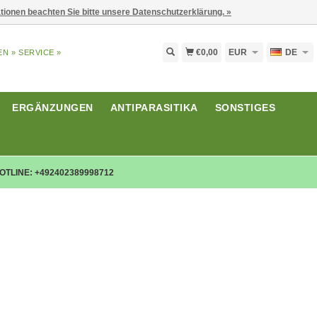
ationen beachten Sie bitte unsere Datenschutzerklärung. »
€0,00
EUR
DE
EN »
SERVICE »
ERGÄNZUNGEN
ANTIPARASITIKA
SONSTIGES
OTLINE: +492402389998712