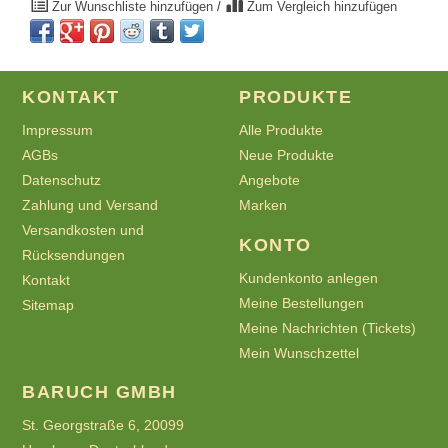
Zur Wunschliste hinzufügen
/
Zum Vergleich hinzufügen
KONTAKT
PRODUKTE
Impressum
Alle Produkte
AGBs
Neue Produkte
Datenschutz
Angebote
Zahlung und Versand
Marken
Versandkosten und
KONTO
Rücksendungen
Kundenkonto anlegen
Kontakt
Meine Bestellungen
Sitemap
Meine Nachrichten (Tickets)
Mein Wunschzettel
BARUCH GMBH
St. Georgstraße 6, 20099