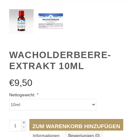
WACHOLDERBEERE-
EXTRAKT 10ML
€
9,50
Nettogewicht:
*
+
ZUM WARENKORB HINZUFÜGEN
-
Informationen
Bewertungen
(0)