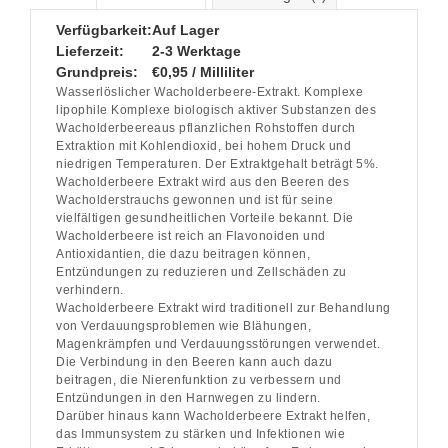
Verfügbarkeit:
Auf Lager
Lieferzeit:
2-3 Werktage
Grundpreis:
€0,95 / Milliliter
Wasserlöslicher Wacholderbeere-Extrakt. Komplexe
lipophile Komplexe biologisch aktiver Substanzen des
Wacholderbeereaus pflanzlichen Rohstoffen durch
Extraktion mit Kohlendioxid, bei hohem Druck und
niedrigen Temperaturen. Der Extraktgehalt beträgt 5%.
Wacholderbeere Extrakt wird aus den Beeren des
Wacholderstrauchs gewonnen und ist für seine
vielfältigen gesundheitlichen Vorteile bekannt. Die
Wacholderbeere ist reich an Flavonoiden und
Antioxidantien, die dazu beitragen können,
Entzündungen zu reduzieren und Zellschäden zu
verhindern.
Wacholderbeere Extrakt wird traditionell zur Behandlung
von Verdauungsproblemen wie Blähungen,
Magenkrämpfen und Verdauungsstörungen verwendet.
Die Verbindung in den Beeren kann auch dazu
beitragen, die Nierenfunktion zu verbessern und
Entzündungen in den Harnwegen zu lindern.
Darüber hinaus kann Wacholderbeere Extrakt helfen,
das Immunsystem zu stärken und Infektionen wie