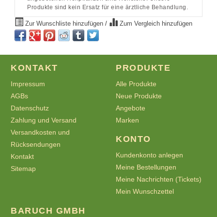
Produkte sind kein Ersatz für eine ärztliche Behandlung.
Zur Wunschliste hinzufügen
/
Zum Vergleich hinzufügen
KONTAKT
PRODUKTE
Impressum
Alle Produkte
AGBs
Neue Produkte
Datenschutz
Angebote
Zahlung und Versand
Marken
Versandkosten und
KONTO
Rücksendungen
Kundenkonto anlegen
Kontakt
Meine Bestellungen
Sitemap
Meine Nachrichten (Tickets)
Mein Wunschzettel
BARUCH GMBH