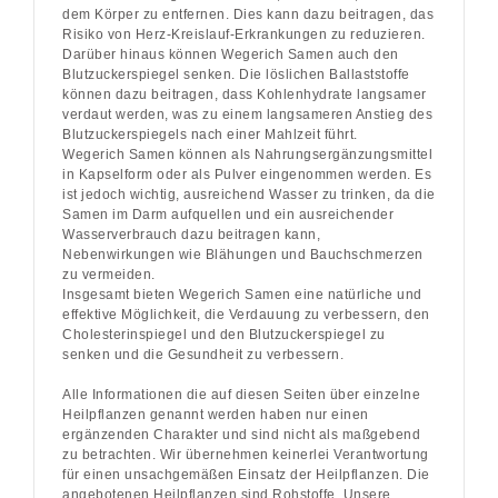
dem Körper zu entfernen. Dies kann dazu beitragen, das
Risiko von Herz-Kreislauf-Erkrankungen zu reduzieren.
Darüber hinaus können Wegerich Samen auch den
Blutzuckerspiegel senken. Die löslichen Ballaststoffe
können dazu beitragen, dass Kohlenhydrate langsamer
verdaut werden, was zu einem langsameren Anstieg des
Blutzuckerspiegels nach einer Mahlzeit führt.
Wegerich Samen können als Nahrungsergänzungsmittel
in Kapselform oder als Pulver eingenommen werden. Es
ist jedoch wichtig, ausreichend Wasser zu trinken, da die
Samen im Darm aufquellen und ein ausreichender
Wasserverbrauch dazu beitragen kann,
Nebenwirkungen wie Blähungen und Bauchschmerzen
zu vermeiden.
Insgesamt bieten Wegerich Samen eine natürliche und
effektive Möglichkeit, die Verdauung zu verbessern, den
Cholesterinspiegel und den Blutzuckerspiegel zu
senken und die Gesundheit zu verbessern.
Alle Informationen die auf diesen Seiten über einzelne
Heilpflanzen genannt werden haben nur einen
ergänzenden Charakter und sind nicht als maßgebend
zu betrachten. Wir übernehmen keinerlei Verantwortung
für einen unsachgemäßen Einsatz der Heilpflanzen. Die
angebotenen Heilpflanzen sind Rohstoffe. Unsere