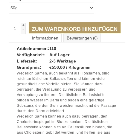
+
ZUM WARENKORB HINZUFÜGEN
-
Informationen
Bewertungen
(0)
Artikelnummer::
110
Verfügbarkeit:
Auf Lager
Lieferzeit:
2-3 Werktage
Grundpreis:
€550,00 / Kilogramm
Wegerich Samen, auch bekannt als Flohsamen, sind
reich an löslichen Ballaststoffen und können viele
gesundheitliche Vorteile bieten. Sie können dazu
beitragen, die Verdauung zu verbessern und
Verstopfung zu lindern. Die löslichen Ballaststoffe
binden Wasser im Darm und bilden eine gelartige
Substanz, die den Stuhl weicher macht und die Passage
durch den Darm erleichtert.
Wegerich Samen können auch dazu beitragen, den
Cholesterinspiegel im Blut zu senken. Die löslichen
Ballaststoffe können sich an Gallensäuren binden, die
aus Cholesterin gebildet werden, und helfen, sie aus