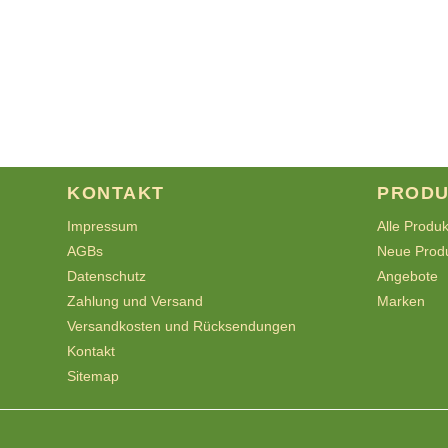
KONTAKT
PRODU
Impressum
Alle Produ
AGBs
Neue Prod
Datenschutz
Angebote
Zahlung und Versand
Marken
Versandkosten und Rücksendungen
Kontakt
Sitemap