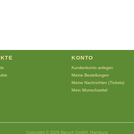
KTE
KONTO
kte
Kundenkonto anlegen
ukte
Meine Bestellungen
Meine Nachrichten (Tickets)
Mein Wunschzettel
Copyright © 2026 Baruch GmbH, Hamburg