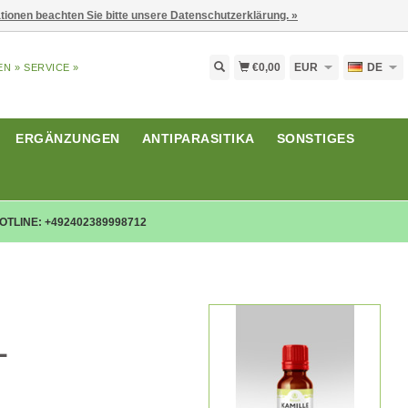
ationen beachten Sie bitte unsere Datenschutzerklärung. »
€0,00
EUR
DE
EN »
SERVICE »
ERGÄNZUNGEN
ANTIPARASITIKA
SONSTIGES
OTLINE: +492402389998712
L