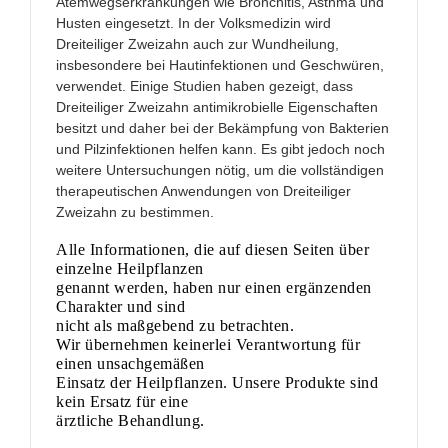
Atemwegserkrankungen wie Bronchitis, Asthma und
Husten eingesetzt. In der Volksmedizin wird
Dreiteiliger Zweizahn auch zur Wundheilung,
insbesondere bei Hautinfektionen und Geschwüren,
verwendet. Einige Studien haben gezeigt, dass
Dreiteiliger Zweizahn antimikrobielle Eigenschaften
besitzt und daher bei der Bekämpfung von Bakterien
und Pilzinfektionen helfen kann. Es gibt jedoch noch
weitere Untersuchungen nötig, um die vollständigen
therapeutischen Anwendungen von Dreiteiliger
Zweizahn zu bestimmen.
Alle Informationen, die auf diesen Seiten über
einzelne Heilpflanzen
genannt werden, haben nur einen ergänzenden
Charakter und sind
nicht als maßgebend zu betrachten.
Wir übernehmen keinerlei Verantwortung für
einen unsachgemäßen
Einsatz der Heilpflanzen. Unsere Produkte sind
kein Ersatz für eine
ärztliche Behandlung.