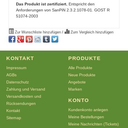
Das Produkt ist zertifiziert.
Entspricht den
Anforderungen von SanPiN 2.3.2.1078-01. GOST R
51074-2003
Zur Wunschliste hinzufügen
/
Zum Vergleich hinzufügen
KONTAKT
PRODUKTE
Impressum
Alle Produkte
AGBs
Neue Produkte
Datenschutz
Angebote
Zahlung und Versand
Marken
Versandkosten und
KONTO
Rücksendungen
Kundenkonto anlegen
Kontakt
Meine Bestellungen
Sitemap
Meine Nachrichten (Tickets)