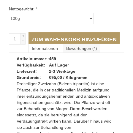
Nettogewicht:
*
+
ZUM WARENKORB HINZUFÜGEN
-
Informationen
Bewertungen
(4)
Artikelnummer::
459
Verfügbarkeit:
Auf Lager
Lieferzeit:
2-3 Werktage
Grundpreis:
€95,00 / Kilogramm
Dreiteiliger Zweizahn (Bidens tripartita) ist eine
Pflanze, die in der traditionellen Medizin aufgrund
ihrer entzündungshemmenden und antioxidativen
Eigenschaften geschätzt wird. Die Pflanze wird oft
zur Behandlung von Magen-Darm-Beschwerden
eingesetzt, da sie beruhigend auf den
Verdauungstrakt wirken kann. Darüber hinaus wird
sie auch zur Behandlung von