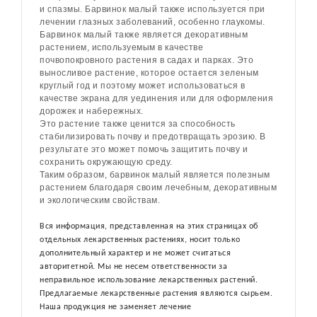
и спазмы. Барвинок малый также используется при
лечении глазных заболеваний, особенно глаукомы.
Барвинок малый также является декоративным
растением, используемым в качестве
почвопокровного растения в садах и парках. Это
выносливое растение, которое остается зеленым
круглый год и поэтому может использоваться в
качестве экрана для уединения или для оформления
дорожек и набережных.
Это растение также ценится за способность
стабилизировать почву и предотвращать эрозию. В
результате это может помочь защитить почву и
сохранить окружающую среду.
Таким образом, барвинок малый является полезным
растением благодаря своим лечебным, декоративным
и экологическим свойствам.
Вся информация, представленная на этих страницах об
отдельных лекарственных растениях, носит только
дополнительный характер и не может считаться
авторитетной. Мы не несем ответственности за
неправильное использование лекарственных растений.
Предлагаемые лекарственные растения являются сырьем.
Наша продукция не заменяет лечение