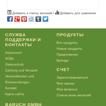
Добавить к списку желаний
/
Добавить для сравнения
СЛУЖБА
ПРОДУКТЫ
ПОДДЕРЖКИ И
Все продукты
КОНТАКТЫ
Новые продукты
Impressum
Предложения
AGBs
Бренды
Datenschutz
СЧЕТ
Zahlung und Versand
Versandkosten und
Зарегистрироваться
Rücksendungen
Мои заказы
Kontakt
Мои вопросы
Карта сайта
Список моих желаний
BARUCH GMBH