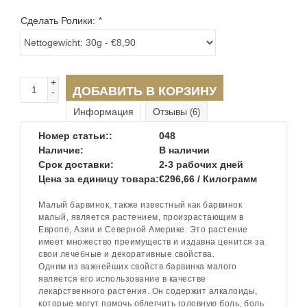
Сделать Ролики:
*
+
ДОБАВИТЬ В КОРЗИНУ
-
Информация
Отзывы
(6)
Номер статьи::
048
Наличие:
В наличии
Срок доставки:
2-3 рабочих дней
Цена за единицу товара:
€296,66 / Килограмм
Малый барвинок, также известный как барвинок
малый, является растением, произрастающим в
Европе, Азии и Северной Америке. Это растение
имеет множество преимуществ и издавна ценится за
свои лечебные и декоративные свойства.
Одним из важнейших свойств барвинка малого
является его использование в качестве
лекарственного растения. Он содержит алкалоиды,
которые могут помочь облегчить головную боль, боль