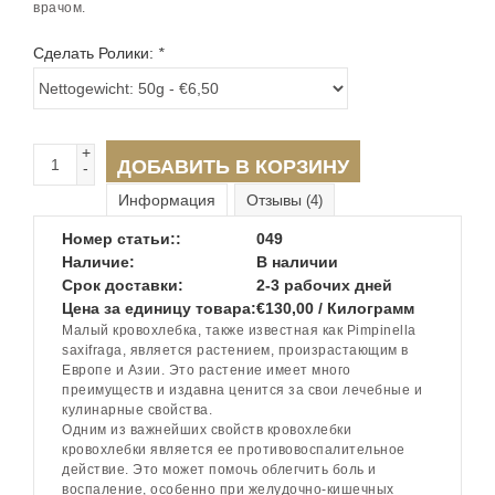
врачом.
Сделать Ролики:
*
+
ДОБАВИТЬ В КОРЗИНУ
-
Информация
Отзывы
(4)
Номер статьи::
049
Наличие:
В наличии
Срок доставки:
2-3 рабочих дней
Цена за единицу товара:
€130,00 / Килограмм
Малый кровохлебка, также известная как Pimpinella
saxifraga, является растением, произрастающим в
Европе и Азии. Это растение имеет много
преимуществ и издавна ценится за свои лечебные и
кулинарные свойства.
Одним из важнейших свойств кровохлебки
кровохлебки является ее противовоспалительное
действие. Это может помочь облегчить боль и
воспаление, особенно при желудочно-кишечных