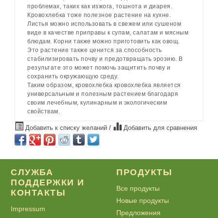
проблемах, таких как изжога, тошнота и диарея.
Кровохлебка тоже полезное растение на кухне.
Листья можно использовать в свежем или сушеном
виде в качестве приправы к супам, салатам и мясным
блюдам. Корни также можно приготовить как овощ.
Это растение также ценится за способность
стабилизировать почву и предотвращать эрозию. В
результате это может помочь защитить почву и
сохранить окружающую среду.
Таким образом, кровохлебка кровохлебка является
универсальным и полезным растением благодаря
своим лечебным, кулинарным и экологическим
свойствам.
Добавить к списку желаний
/
Добавить для сравнения
СЛУЖБА
ПРОДУКТЫ
ПОДДЕРЖКИ И
Все продукты
КОНТАКТЫ
Новые продукты
Impressum
Предложения