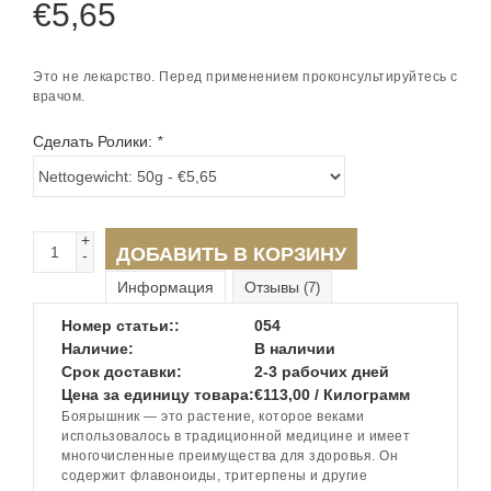
€
5,65
Это не лекарство. Перед применением проконсультируйтесь с
врачом.
Сделать Ролики:
*
+
ДОБАВИТЬ В КОРЗИНУ
-
Информация
Отзывы
(7)
Номер статьи::
054
Наличие:
В наличии
Срок доставки:
2-3 рабочих дней
Цена за единицу товара:
€113,00 / Килограмм
Боярышник — это растение, которое веками
использовалось в традиционной медицине и имеет
многочисленные преимущества для здоровья. Он
содержит флавоноиды, тритерпены и другие