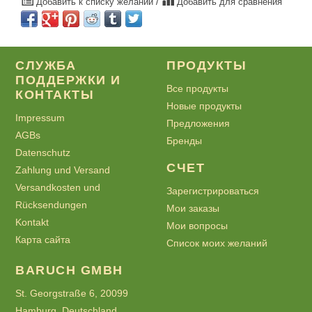
Добавить к списку желаний
/
Добавить для сравнения
СЛУЖБА
ПРОДУКТЫ
ПОДДЕРЖКИ И
Все продукты
КОНТАКТЫ
Новые продукты
Impressum
Предложения
AGBs
Бренды
Datenschutz
СЧЕТ
Zahlung und Versand
Versandkosten und
Зарегистрироваться
Rücksendungen
Мои заказы
Kontakt
Мои вопросы
Карта сайта
Список моих желаний
BARUCH GMBH
St. Georgstraße 6, 20099
Hamburg, Deutschland