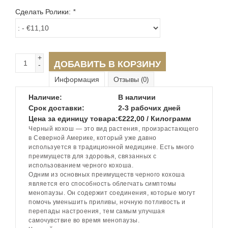
Сделать Ролики:
*
+
ДОБАВИТЬ В КОРЗИНУ
-
Информация
Отзывы
(0)
Наличие:
В наличии
Срок доставки:
2-3 рабочих дней
Цена за единицу товара:
€222,00 / Килограмм
Черный кохош — это вид растения, произрастающего
в Северной Америке, который уже давно
используется в традиционной медицине. Есть много
преимуществ для здоровья, связанных с
использованием черного кохоша.
Одним из основных преимуществ черного кохоша
является его способность облегчать симптомы
менопаузы. Он содержит соединения, которые могут
помочь уменьшить приливы, ночную потливость и
перепады настроения, тем самым улучшая
самочувствие во время менопаузы.