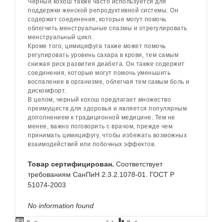
Черный кохош также часто используется для
поддержки женской репродуктивной системы. Он
содержит соединения, которые могут помочь
облегчить менструальные спазмы и отрегулировать
менструальный цикл.
Кроме того, цимицифуга также может помочь
регулировать уровень сахара в крови, тем самым
снижая риск развития диабета. Он также содержит
соединения, которые могут помочь уменьшить
воспаление в организме, облегчая тем самым боль и
дискомфорт.
В целом, черный кохош предлагает множество
преимуществ для здоровья и является популярным
дополнением к традиционной медицине. Тем не
менее, важно поговорить с врачом, прежде чем
принимать цимицифугу, чтобы избежать возможных
взаимодействий или побочных эффектов.
Товар сертифицирован.
Соответствует
требованиям СанПиН 2.3.2.1078-01. ГОСТ Р
51074-2003
No information found