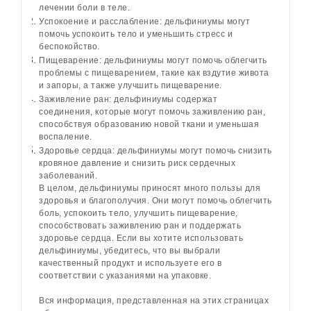
лечении боли в теле.
Успокоение и расслабление: дельфиниумы могут
помочь успокоить тело и уменьшить стресс и
беспокойство.
Пищеварение: дельфиниумы могут помочь облегчить
проблемы с пищеварением, такие как вздутие живота
и запоры, а также улучшить пищеварение.
Заживление ран: дельфиниумы содержат
соединения, которые могут помочь заживлению ран,
способствуя образованию новой ткани и уменьшая
воспаление.
Здоровье сердца: дельфиниумы могут помочь снизить
кровяное давление и снизить риск сердечных
заболеваний.
В целом, дельфиниумы приносят много пользы для
здоровья и благополучия. Они могут помочь облегчить
боль, успокоить тело, улучшить пищеварение,
способствовать заживлению ран и поддержать
здоровье сердца. Если вы хотите использовать
дельфиниумы, убедитесь, что вы выбрали
качественный продукт и используете его в
соответствии с указаниями на упаковке.
Вся информация, представленная на этих страницах