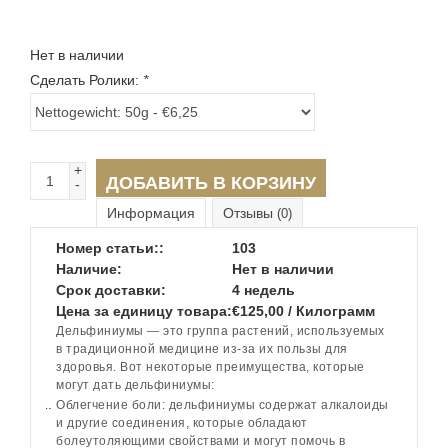
Нет в наличии
Сделать Ролики:
*
+
ДОБАВИТЬ В КОРЗИНУ
-
Информация
Отзывы
(0)
Номер статьи::
103
Наличие:
Нет в наличии
Срок доставки:
4 недель
Цена за единицу товара:
€125,00 / Килограмм
Дельфиниумы — это группа растений, используемых
в традиционной медицине из-за их пользы для
здоровья. Вот некоторые преимущества, которые
могут дать дельфиниумы:
Облегчение боли: дельфиниумы содержат алкалоиды
и другие соединения, которые обладают
болеутоляющими свойствами и могут помочь в