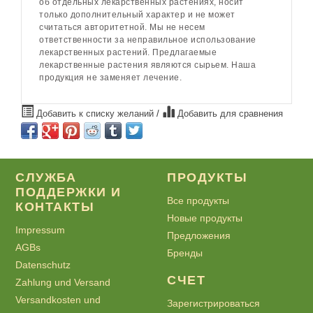
об отдельных лекарственных растениях, носит
только дополнительный характер и не может
считаться авторитетной. Мы не несем
ответственности за неправильное использование
лекарственных растений. Предлагаемые
лекарственные растения являются сырьем. Наша
продукция не заменяет лечение.
Добавить к списку желаний
/
Добавить для сравнения
СЛУЖБА
ПРОДУКТЫ
ПОДДЕРЖКИ И
Все продукты
КОНТАКТЫ
Новые продукты
Impressum
Предложения
AGBs
Бренды
Datenschutz
СЧЕТ
Zahlung und Versand
Versandkosten und
Зарегистрироваться