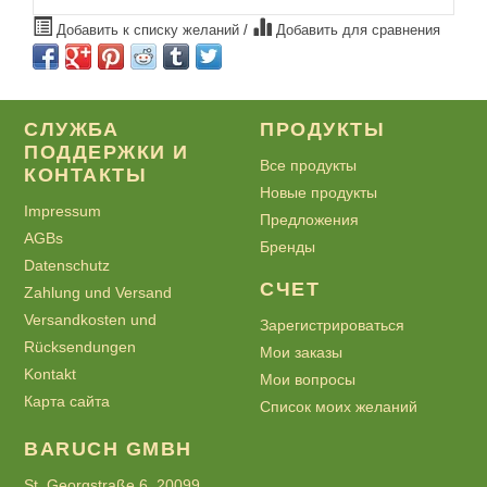
Добавить к списку желаний
/
Добавить для сравнения
СЛУЖБА
ПРОДУКТЫ
ПОДДЕРЖКИ И
Все продукты
КОНТАКТЫ
Новые продукты
Impressum
Предложения
AGBs
Бренды
Datenschutz
СЧЕТ
Zahlung und Versand
Versandkosten und
Зарегистрироваться
Rücksendungen
Мои заказы
Kontakt
Мои вопросы
Карта сайта
Список моих желаний
BARUCH GMBH
St. Georgstraße 6, 20099