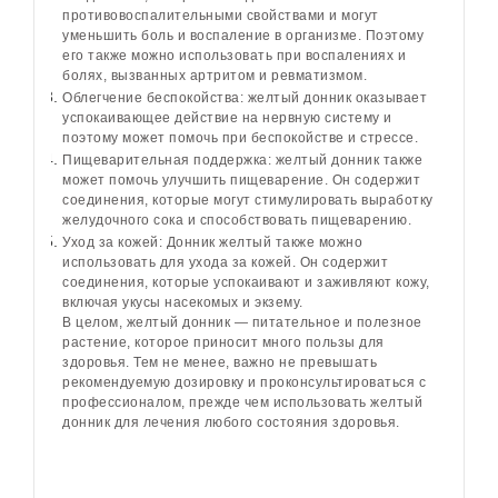
противовоспалительными свойствами и могут
уменьшить боль и воспаление в организме. Поэтому
его также можно использовать при воспалениях и
болях, вызванных артритом и ревматизмом.
Облегчение беспокойства: желтый донник оказывает
успокаивающее действие на нервную систему и
поэтому может помочь при беспокойстве и стрессе.
Пищеварительная поддержка: желтый донник также
может помочь улучшить пищеварение. Он содержит
соединения, которые могут стимулировать выработку
желудочного сока и способствовать пищеварению.
Уход за кожей: Донник желтый также можно
использовать для ухода за кожей. Он содержит
соединения, которые успокаивают и заживляют кожу,
включая укусы насекомых и экзему.
В целом, желтый донник — питательное и полезное
растение, которое приносит много пользы для
здоровья. Тем не менее, важно не превышать
рекомендуемую дозировку и проконсультироваться с
профессионалом, прежде чем использовать желтый
донник для лечения любого состояния здоровья.