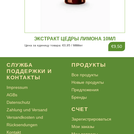
ЭКСТРАКТ ЦЕДРЫ ЛИМОНА 10МЛ
Цена за единицу товара: €0,95 / Milliliter
€9,50
СЛУЖБА
ПРОДУКТЫ
ПОДДЕРЖКИ И
Все продукты
КОНТАКТЫ
Новые продукты
Impressum
Предложения
AGBs
Бренды
Datenschutz
СЧЕТ
Zahlung und Versand
Versandkosten und
Зарегистрироваться
Rücksendungen
Мои заказы
Kontakt
Мои вопросы