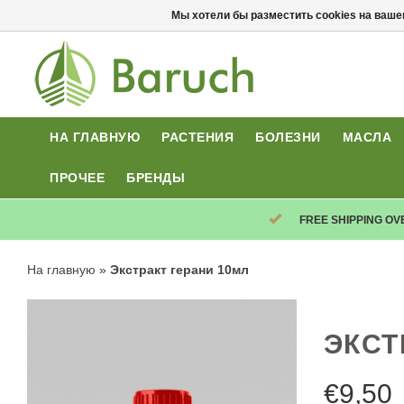
Мы хотели бы разместить cookies на ваше
НА ГЛАВНУЮ
РАСТЕНИЯ
БОЛЕЗНИ
МАСЛА
ПРОЧЕЕ
БРЕНДЫ
FREE SHIPPING OV
На главную
»
Экстракт герани 10мл
ЭКСТ
€
9,50