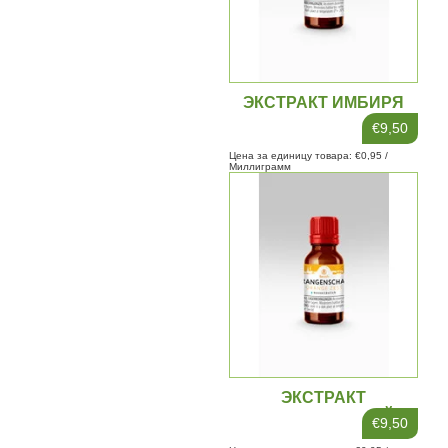
ЭКСТРАКТ ИМБИРЯ
10МЛ
€9,50
Цена за единицу товара: €0,95 /
Миллиграмм
ЭКСТРАКТ
АПЕЛЬСИНОВОЙ
€9,50
КОРКИ 10МЛ