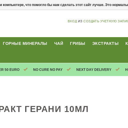
м компьютере, что помогло бы нам сделать этот сайт лучше. Это нормал
ВХОД
ИЗ
СОЗДАТЬ УЧЕТНУЮ ЗАПИ
ГОРНЫЕ МИНЕРАЛЫ
ЧАЙ
ГРИБЫ
ЭКСТРАКТЫ
ER 50 EURO
NO CURE NO PAY
NEXT DAY DELIVERY
H
РАКТ ГЕРАНИ 10МЛ