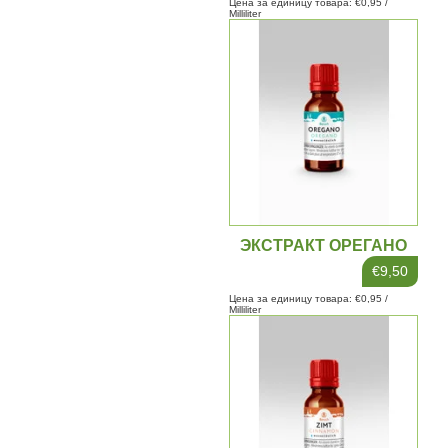
Цена за единицу товара: €0,95 /
Milliliter
ЭКСТРАКТ ОРЕГАНО
10МЛ
€9,50
Цена за единицу товара: €0,95 /
Milliliter