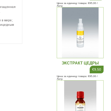
Цена за единицу товара: €95,00 /
Литр
огащенная
,
 в мире;
ерицидным
ЭКСТРАКТ ЦЕДРЫ
ЛИМОНА 100МЛ
€9,50
Цена за единицу товара: €95,00 /
Литр