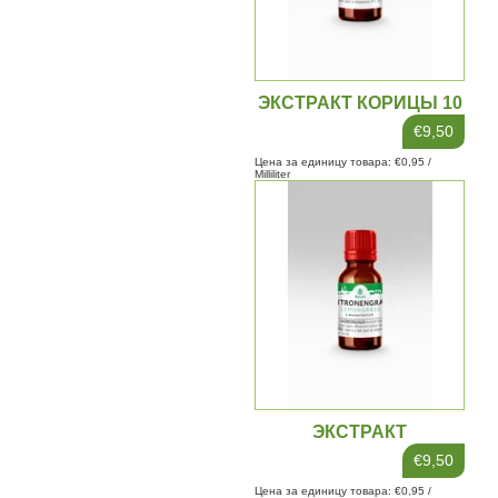
ЭКСТРАКТ КОРИЦЫ 10
МЛ
€9,50
Цена за единицу товара: €0,95 /
Milliliter
ЭКСТРАКТ
ЛЕМОНГРАССА 10МЛ
€9,50
Цена за единицу товара: €0,95 /