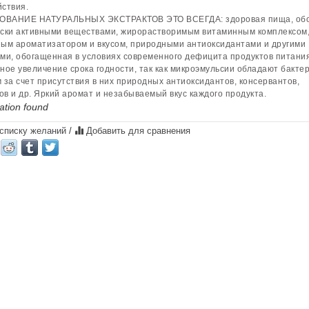
ствия.
ВАНИЕ НАТУРАЛЬНЫХ ЭКСТРАКТОВ ЭТО ВСЕГДА: здоровая пища, об
ски активными веществами, жирорастворимым витаминным комплексом
ым ароматизатором и вкусом, природными антиоксидантами и другими
ми, обогащенная в условиях современного дефицита продуктов питания
ное увеличение срока годности, так как микроэмульсии обладают бакт
 за счет присутствия в них природных антиоксидантов, консервантов,
в и др. Яркий аромат и незабываемый вкус каждого продукта.
ation found
 списку желаний
/
Добавить для сравнения