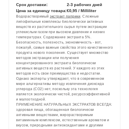
Срок доставки:
2-3 рабочих дней
Цена за единицу товара:
€0,95 / Milliliter
Водорастворимый
экстракт паприки
. Сложные
липофильные комплексы биологически активных
веществ из растительного сырья путем экстракции
углекислым газом при высоком давлении и низких
температурах. Содержание экстракта 5%.
Безопасность, полезность, экономичность - вот,
пожалуй, самые важные свойства этого качественного
продукта нового поколения. Существует множество
методов экстракции или получения
концентрированного экстракта биологически
активных веществ из растений. У каждого из этих
методов есть свои преимущества и недостатки.
Однако эксперты утверждают, что в современном
мире альтернативы методу извлечения диоксида
углерода (CO2) нет, поскольку эта технология
является экологически чистой, ресурсоэффективной
и малоотходной.
ПРИМЕНЕНИЕ НАТУРАЛЬНЫХ ЭКСТРАКТОВ ВСЕГДА:
здоровая пища, обогащенная биологически
активными веществами, жирорастворимым
витаминным комплексом, естественным ароматом и
вкусом, природными антиоксидантами и другими