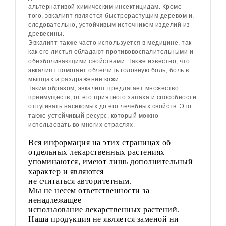
альтернативой химическим инсектицидам. Кроме
того, эвкалипт является быстрорастущим деревом и,
следовательно, устойчивым источником изделий из
древесины.
Эвкалипт также часто используется в медицине, так
как его листья обладают противовоспалительными и
обезболивающими свойствами. Также известно, что
эвкалипт помогает облегчить головную боль, боль в
мышцах и раздражение кожи.
Таким образом, эвкалипт предлагает множество
преимуществ, от его приятного запаха и способности
отпугивать насекомых до его лечебных свойств. Это
также устойчивый ресурс, который можно
использовать во многих отраслях.
Вся информация на этих страницах об
отдельных лекарственных растениях
упоминаются, имеют лишь дополнительный
характер и являются
не считаться авторитетным.
Мы не несем ответственности за
ненадлежащее
использование лекарственных растений.
Наша продукция не является заменой ни