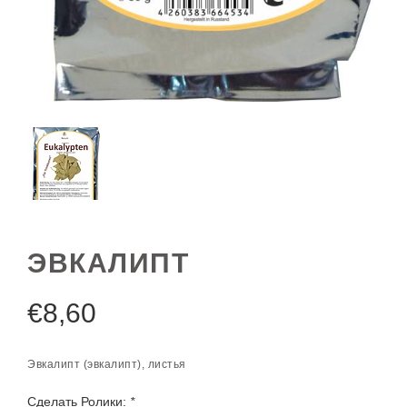
ЭВКАЛИПТ
€
8,60
Эвкалипт (эвкалипт), листья
Сделать Ролики:
*