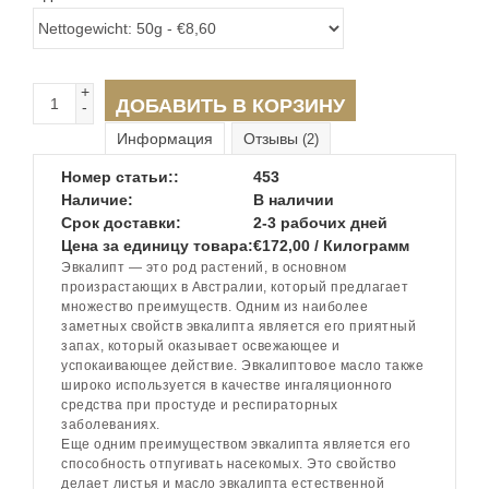
+
ДОБАВИТЬ В КОРЗИНУ
-
Информация
Отзывы
(2)
Номер статьи::
453
Наличие:
В наличии
Срок доставки:
2-3 рабочих дней
Цена за единицу товара:
€172,00 / Килограмм
Эвкалипт — это род растений, в основном
произрастающих в Австралии, который предлагает
множество преимуществ. Одним из наиболее
заметных свойств эвкалипта является его приятный
запах, который оказывает освежающее и
успокаивающее действие. Эвкалиптовое масло также
широко используется в качестве ингаляционного
средства при простуде и респираторных
заболеваниях.
Еще одним преимуществом эвкалипта является его
способность отпугивать насекомых. Это свойство
делает листья и масло эвкалипта естественной