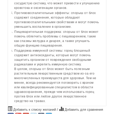
сосудистую систему, что может привести к улучшению
кровотока и оксигенации органов.
Противовоспалительные эффекты: спорыш от блох
содержит соединения, которые обладают
противовоспалительными свойствами и могут помочь
уменьшить воспаление в организме.
Пищеварительная поддержка: спорыш от блох может
помочь облегчить проблемы с пищеварением, такие
как спазмы желудка и диарея, а также улучшить
общую функцию пищеварения.
Поддержка иммунной системы: горец блошиный
содержит антиоксиданты, которые могут помочь
защитить организм от повреждения свободными
радикалами и укрепить иммунную систему.
В целом, спорыш от блох может быть полезным
растительным лекарственным средством из-за его
многочисленных преимуществ для здоровья. Тем не
менее, всегда рекомендуется поговорить с врачом
или квалифицированным специалистом в области
здравоохранения, прежде чем использовать горец
против блох или любое другое лекарственное
средство на травах.
Добавить к списку желаний
/
Добавить для сравнения