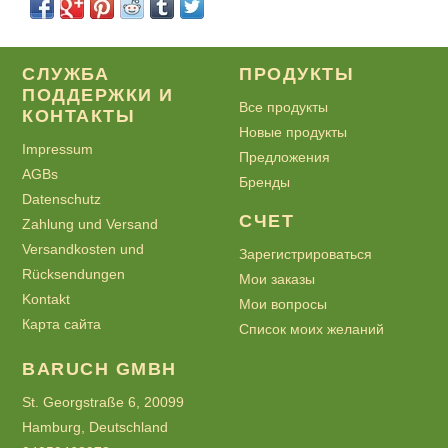
СЛУЖБА
ПРОДУКТЫ
ПОДДЕРЖКИ И
Все продукты
КОНТАКТЫ
Новые продукты
Impressum
Предложения
AGBs
Бренды
Datenschutz
СЧЕТ
Zahlung und Versand
Versandkosten und
Зарегистрироваться
Rücksendungen
Мои заказы
Kontakt
Мои вопросы
Карта сайта
Список моих желаний
BARUCH GMBH
St. Georgstraße 6, 20099
Hamburg, Deutschland