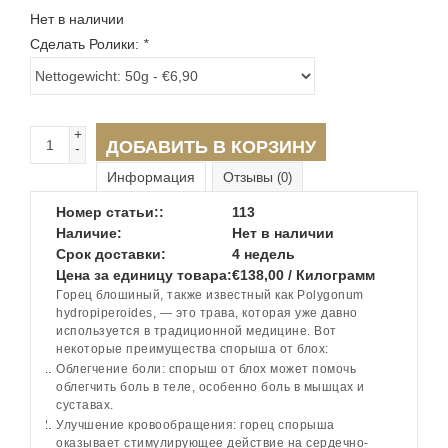
Нет в наличии
Сделать Ролики:
*
+
ДОБАВИТЬ В КОРЗИНУ
-
Информация
Отзывы
(0)
Номер статьи::
113
Наличие:
Нет в наличии
Срок доставки:
4 недель
Цена за единицу товара:
€138,00 / Килограмм
Горец блошиный, также известный как Polygonum
hydropiperoides, — это трава, которая уже давно
используется в традиционной медицине. Вот
некоторые преимущества спорыша от блох:
Облегчение боли: спорыш от блох может помочь
облегчить боль в теле, особенно боль в мышцах и
суставах.
Улучшение кровообращения: горец спорыша
оказывает стимулирующее действие на сердечно-