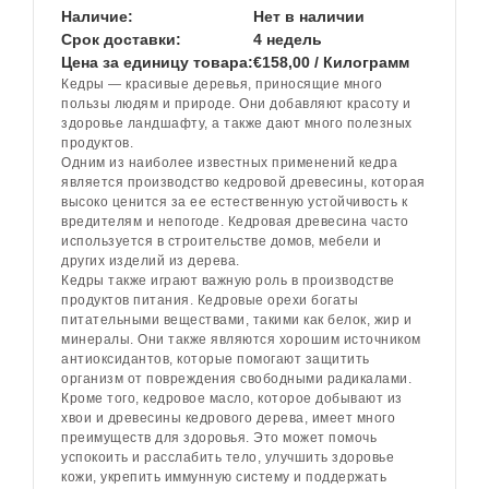
Наличие:
Нет в наличии
Срок доставки:
4 недель
Цена за единицу товара:
€158,00 / Килограмм
Кедры — красивые деревья, приносящие много
пользы людям и природе. Они добавляют красоту и
здоровье ландшафту, а также дают много полезных
продуктов.
Одним из наиболее известных применений кедра
является производство кедровой древесины, которая
высоко ценится за ее естественную устойчивость к
вредителям и непогоде. Кедровая древесина часто
используется в строительстве домов, мебели и
других изделий из дерева.
Кедры также играют важную роль в производстве
продуктов питания. Кедровые орехи богаты
питательными веществами, такими как белок, жир и
минералы. Они также являются хорошим источником
антиоксидантов, которые помогают защитить
организм от повреждения свободными радикалами.
Кроме того, кедровое масло, которое добывают из
хвои и древесины кедрового дерева, имеет много
преимуществ для здоровья. Это может помочь
успокоить и расслабить тело, улучшить здоровье
кожи, укрепить иммунную систему и поддержать