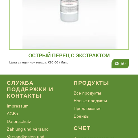
ОСТРЫЙ ПЕРЕЦ С ЭКСТРАКТОМ
ИТАЛЬЯНСКИХ ТРАВ 100МЛ
Цена за единицу товара: €95,00 / Литр
€9,50
СЛУЖБА
ПРОДУКТЫ
ПОДДЕРЖКИ И
Все продукты
КОНТАКТЫ
Новые продукты
Impressum
Предложения
AGBs
Бренды
Datenschutz
СЧЕТ
Zahlung und Versand
Versandkosten und