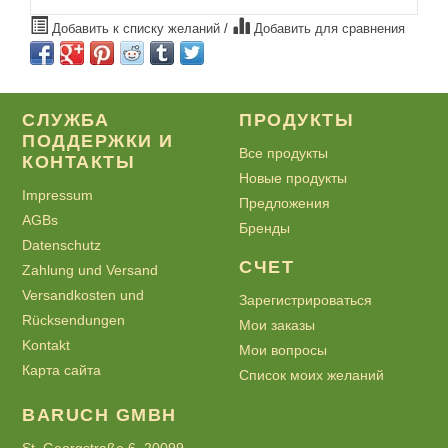
Добавить к списку желаний
/
Добавить для сравнения
СЛУЖБА
ПРОДУКТЫ
ПОДДЕРЖКИ И
Все продукты
КОНТАКТЫ
Новые продукты
Impressum
Предложения
AGBs
Бренды
Datenschutz
СЧЕТ
Zahlung und Versand
Versandkosten und
Зарегистрироваться
Rücksendungen
Мои заказы
Kontakt
Мои вопросы
Карта сайта
Список моих желаний
BARUCH GMBH
St. Georgstraße 6, 20099