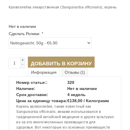
Кровохлебка лекарственная (Sanguisorba officinalis), корень
Нет в наличии
Сделать Ролики:
*
+
ДОБАВИТЬ В КОРЗИНУ
-
Информация
Отзывы
(1)
Номер статьи::
320
Наличие:
Нет в наличии
Срок доставки:
4 недель
Цена за единицу товара:
€138,00 / Килограмм
Корень кровохлебки, также известный как
Sanguisorba officinalis, веками использовался в
традиционной китайской медицине и других культурах
из-за его многочисленных преимуществ для
здоровья. Вот некоторые из основных преимуществ