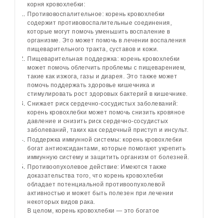
корня кровохлебки:
Противовоспалительное: корень кровохлебки
содержит противовоспалительные соединения,
которые могут помочь уменьшить воспаление в
организме. Это может помочь в лечении воспаления
пищеварительного тракта, суставов и кожи.
Пищеварительная поддержка: корень кровохлебки
может помочь облегчить проблемы с пищеварением,
такие как изжога, газы и диарея. Это также может
помочь поддержать здоровье кишечника и
стимулировать рост здоровых бактерий в кишечнике.
Снижает риск сердечно-сосудистых заболеваний:
корень кровохлебки может помочь снизить кровяное
давление и снизить риск сердечно-сосудистых
заболеваний, таких как сердечный приступ и инсульт.
Поддержка иммунной системы: корень кровохлебки
богат антиоксидантами, которые помогают укрепить
иммунную систему и защитить организм от болезней.
Противоопухолевое действие: Имеются также
доказательства того, что корень кровохлебки
обладает потенциальной противоопухолевой
активностью и может быть полезен при лечении
некоторых видов рака.
В целом, корень кровохлебки — это богатое