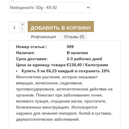
+
ДОБАВИТЬ В КОРЗИНУ
-
Информация
Отзывы
(0)
Номер статьи::
509
Наличие:
В наличии
Срок доставки:
2-3 рабочих дней
Цена за единицу товара:
€138,40 / Килограмм
Купить 5 на €6,23 каждый и сохранить 10%
Многолетнее растение, которое оказывает
вяжущее, мочегонное, седативное,
противосудорожное, антисептическое действие на
организм. Помогает при заболеваниях почек,
мочевого пузыря, опущении матки, простатите,
болезненных менструациях. Используется
наружно для лечения геморроя, болей в суставах,
дерматологических заболеваний.