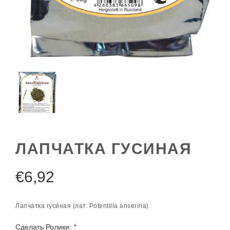
ЛАПЧАТКА ГУСИНАЯ
€
6,92
Лапча́тка гуси́ная (лат. Potentilla anserina)
Сделать Ролики:
*