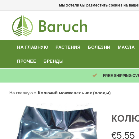
Мы хотели бы разместить cookies на ваше
НА ГЛАВНУЮ
РАСТЕНИЯ
БОЛЕЗНИ
МАСЛА
ПРОЧЕЕ
БРЕНДЫ
FREE SHIPPING OV
На главную
»
Колючий можжевельник (плоды)
КОЛЮ
€
5,55