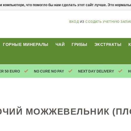
м компьютере, что помогло бы нам сделать этот сайт лучше. Это нормал
ВХОД
ИЗ
СОЗДАТЬ УЧЕТНУЮ ЗАПИ
ГОРНЫЕ МИНЕРАЛЫ
ЧАЙ
ГРИБЫ
ЭКСТРАКТЫ
ER 50 EURO
NO CURE NO PAY
NEXT DAY DELIVERY
H
ЧИЙ МОЖЖЕВЕЛЬНИК (ПЛ