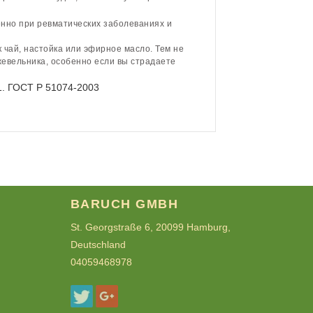
енно при ревматических заболеваниях и
 чай, настойка или эфирное масло. Тем не
евельника, особенно если вы страдаете
1. ГОСТ Р 51074-2003
BARUCH GMBH
St. Georgstraße 6, 20099 Hamburg,
Deutschland
04059468978