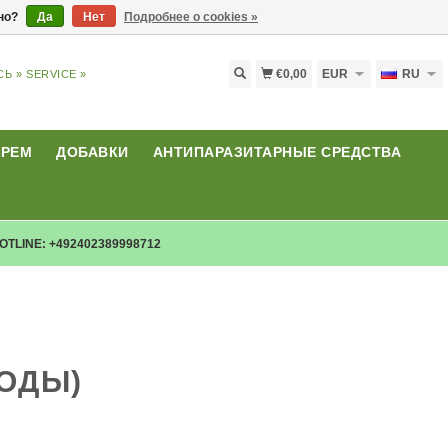
ьно?
Да
Нет
Подробнее о cookies »
€0,00
EUR
RU
СЬ »
SERVICE »
КРЕМ
ДОБАВКИ
АНТИПАРАЗИТАРНЫЕ СРЕДСТВА
OTLINE: +492402389998712
ОДЫ)