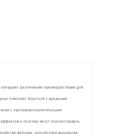
е обладают различными преимуществами для
орые помогают бороться с вредными
нения с противовоспалительными
 эффектом и поэтому могут способствовать
тройстве желудка, способствуя выработке