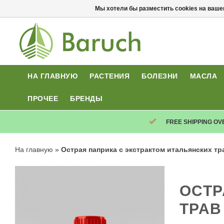
Мы хотели бы разместить cookies на ваше
НА ГЛАВНУЮ
РАСТЕНИЯ
БОЛЕЗНИ
МАСЛА
ПРОЧЕЕ
БРЕНДЫ
FREE SHIPPING OV
На главную
»
Острая паприка с экстрактом итальянских тр
ОСТР
ТРАВ