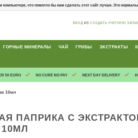
м компьютере, что помогло бы нам сделать этот сайт лучше. Это нормал
ВХОД
ИЗ
СОЗДАТЬ УЧЕТНУЮ ЗАПИ
ГОРНЫЕ МИНЕРАЛЫ
ЧАЙ
ГРИБЫ
ЭКСТРАКТЫ
ER 50 EURO
NO CURE NO PAY
NEXT DAY DELIVERY
H
ав 10мл
АЯ ПАПРИКА С ЭКСТРАКТ
 10МЛ