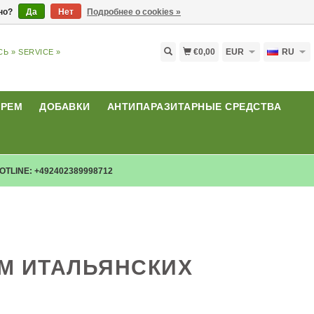
ьно?
Да
Нет
Подробнее о cookies »
€0,00
EUR
RU
СЬ »
SERVICE »
КРЕМ
ДОБАВКИ
АНТИПАРАЗИТАРНЫЕ СРЕДСТВА
OTLINE: +492402389998712
ОМ ИТАЛЬЯНСКИХ