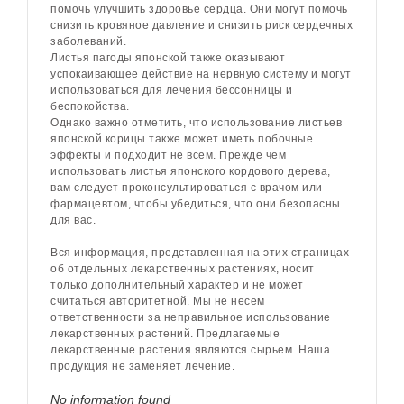
помочь улучшить здоровье сердца. Они могут помочь
снизить кровяное давление и снизить риск сердечных
заболеваний.
Листья пагоды японской также оказывают
успокаивающее действие на нервную систему и могут
использоваться для лечения бессонницы и
беспокойства.
Однако важно отметить, что использование листьев
японской корицы также может иметь побочные
эффекты и подходит не всем. Прежде чем
использовать листья японского кордового дерева,
вам следует проконсультироваться с врачом или
фармацевтом, чтобы убедиться, что они безопасны
для вас.
Вся информация, представленная на этих страницах
об отдельных лекарственных растениях, носит
только дополнительный характер и не может
считаться авторитетной. Мы не несем
ответственности за неправильное использование
лекарственных растений. Предлагаемые
лекарственные растения являются сырьем. Наша
продукция не заменяет лечение.
No information found