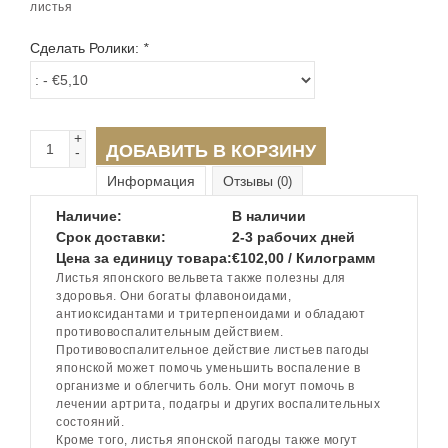
листья
Сделать Ролики:
*
+
ДОБАВИТЬ В КОРЗИНУ
-
Информация
Отзывы
(0)
Наличие:
В наличии
Срок доставки:
2-3 рабочих дней
Цена за единицу товара:
€102,00 / Килограмм
Листья японского вельвета также полезны для
здоровья. Они богаты флавоноидами,
антиоксидантами и тритерпеноидами и обладают
противовоспалительным действием.
Противовоспалительное действие листьев пагоды
японской может помочь уменьшить воспаление в
организме и облегчить боль. Они могут помочь в
лечении артрита, подагры и других воспалительных
состояний.
Кроме того, листья японской пагоды также могут