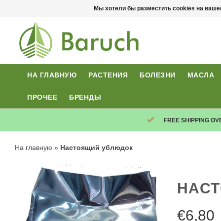
Мы хотели бы разместить cookies на ваше
НА ГЛАВНУЮ
РАСТЕНИЯ
БОЛЕЗНИ
МАСЛА
ПРОЧЕЕ
БРЕНДЫ
FREE SHIPPING OV
На главную
»
Настоящий ублюдок
НАС
€
6,80