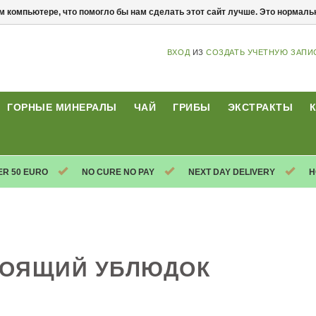
м компьютере, что помогло бы нам сделать этот сайт лучше. Это нормал
ВХОД
ИЗ
СОЗДАТЬ УЧЕТНУЮ ЗАПИ
ГОРНЫЕ МИНЕРАЛЫ
ЧАЙ
ГРИБЫ
ЭКСТРАКТЫ
ER 50 EURO
NO CURE NO PAY
NEXT DAY DELIVERY
H
ТОЯЩИЙ УБЛЮДОК