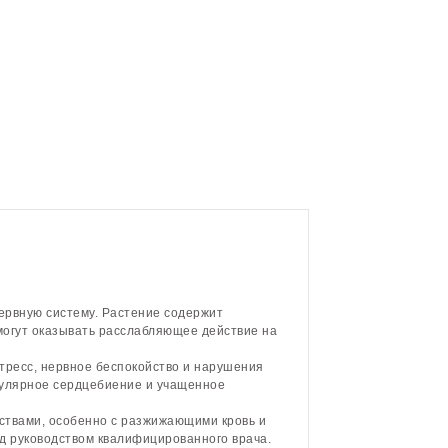
ервную систему. Растение содержит
могут оказывать расслабляющее действие на
стресс, нервное беспокойство и нарушения
егулярное сердцебиение и учащенное
рствами, особенно с разжижающими кровь и
д руководством квалифицированного врача.