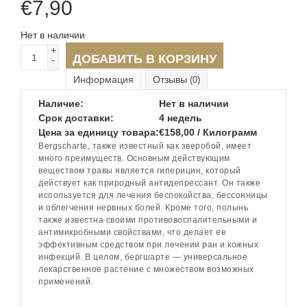
€
7,90
Нет в наличии
+
ДОБАВИТЬ В КОРЗИНУ
-
Информация
Отзывы
(0)
Наличие:
Нет в наличии
Срок доставки:
4 недель
Цена за единицу товара:
€158,00 / Килограмм
Bergscharte, также известный как зверобой, имеет
много преимуществ. Основным действующим
веществом травы является гиперицин, который
действует как природный антидепрессант. Он также
используется для лечения беспокойства, бессонницы
и облегчения нервных болей. Кроме того, полынь
также известна своими противовоспалительными и
антимикробными свойствами, что делает ее
эффективным средством при лечении ран и кожных
инфекций. В целом, бергшарте — универсальное
лекарственное растение с множеством возможных
применений.