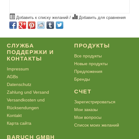
Добавить к списку желаний
/
Добавить для сравнения
СЛУЖБА
ПРОДУКТЫ
ПОДДЕРЖКИ И
Все продукты
КОНТАКТЫ
Новые продукты
Impressum
Предложения
AGBs
Бренды
Datenschutz
СЧЕТ
Zahlung und Versand
Versandkosten und
Зарегистрироваться
Rücksendungen
Мои заказы
Kontakt
Мои вопросы
Карта сайта
Список моих желаний
BARUCH GMBH