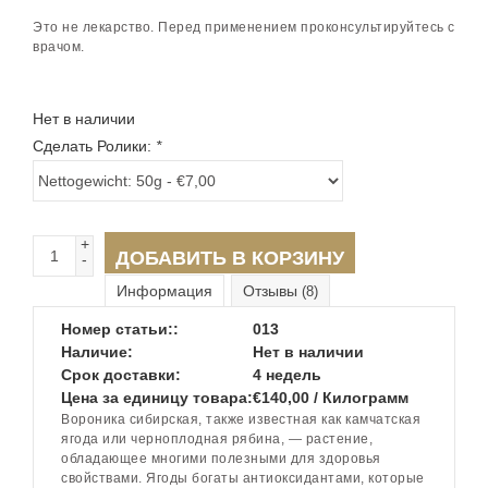
Это не лекарство. Перед применением проконсультируйтесь с
врачом.
Нет в наличии
Сделать Ролики:
*
+
ДОБАВИТЬ В КОРЗИНУ
-
Информация
Отзывы
(8)
Номер статьи::
013
Наличие:
Нет в наличии
Срок доставки:
4 недель
Цена за единицу товара:
€140,00 / Килограмм
Вороника сибирская, также известная как камчатская
ягода или черноплодная рябина, — растение,
обладающее многими полезными для здоровья
свойствами. Ягоды богаты антиоксидантами, которые