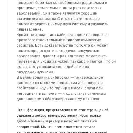
помогают бороться со свободными радикалами в
организме, тем самым снижая риск некоторых
заболеваний. Они также являются хорошим
источником витамина С и клетчатки, которые
помогают укрепить иммунную систему и улучшить
пищеварение.
Кроме того, водяника сибирская ценится еще и за
противовоспалительные и гипогликемические
свойства. Есть доказательства того, что он может
помочь предотвратить сердечно-сосудистые
заболевания, диабет и рак. Он также может быть
полезен для ухода за кожей, так как считается, что он
оказывает успокаивающее действие на
раздраженную кожу.
В целом водяника сибирская — универсальное
растение со многими полезными для здоровья
свойствами. Будь то гарнир к мюсли, смузи или
ингредиент в выпечке — ягоды станут отличным
дополнением к сбалансированному питанию.
Вся информация, представленная на этих страницах об
отдельных лекарственных растениях, носит только
дополнительный характер и не может считаться
авторитетной. Мы не несем ответственности за
неправильное использование лекарственных растений.