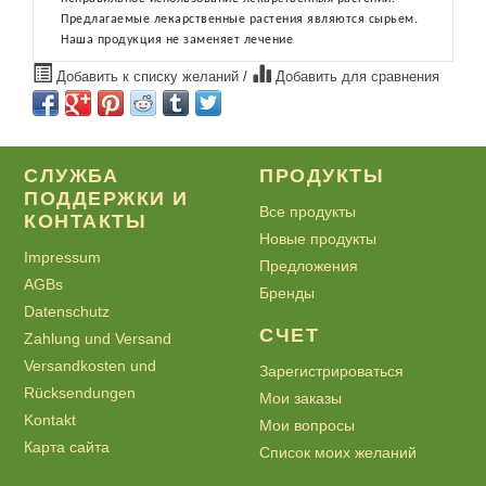
Предлагаемые лекарственные растения являются сырьем.
Наша продукция не заменяет лечение
Добавить к списку желаний
/
Добавить для сравнения
СЛУЖБА
ПРОДУКТЫ
ПОДДЕРЖКИ И
Все продукты
КОНТАКТЫ
Новые продукты
Impressum
Предложения
AGBs
Бренды
Datenschutz
СЧЕТ
Zahlung und Versand
Versandkosten und
Зарегистрироваться
Rücksendungen
Мои заказы
Kontakt
Мои вопросы
Карта сайта
Список моих желаний