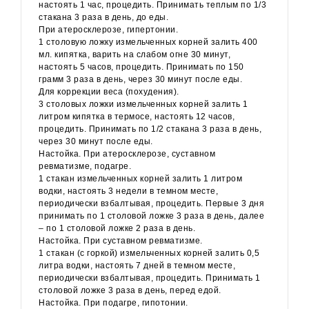
настоять 1 час, процедить. Принимать теплым по 1/3
стакана 3 раза в день, до еды.
При атеросклерозе, гипертонии.
1 столовую ложку измельченных корней залить 400
мл. кипятка, варить на слабом огне 30 минут,
настоять 5 часов, процедить. Принимать по 150
грамм 3 раза в день, через 30 минут после еды.
Для коррекции веса (похудения).
3 столовых ложки измельченных корней залить 1
литром кипятка в термосе, настоять 12 часов,
процедить. Принимать по 1/2 стакана 3 раза в день,
через 30 минут после еды.
Настойка. При атеросклерозе, суставном
ревматизме, подагре.
1 стакан измельченных корней залить 1 литром
водки, настоять 3 недели в темном месте,
периодически взбалтывая, процедить. Первые 3 дня
принимать по 1 столовой ложке 3 раза в день, далее
– по 1 столовой ложке 2 раза в день.
Настойка. При суставном ревматизме.
1 стакан (с горкой) измельченных корней залить 0,5
литра водки, настоять 7 дней в темном месте,
периодически взбалтывая, процедить. Принимать 1
столовой ложке 3 раза в день, перед едой.
Настойка. При подагре, гипотонии.