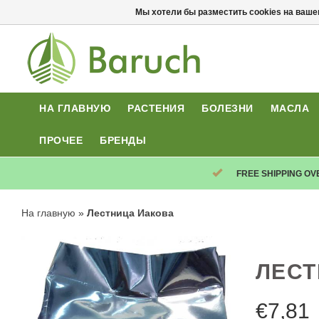
Мы хотели бы разместить cookies на ваше
НА ГЛАВНУЮ
РАСТЕНИЯ
БОЛЕЗНИ
МАСЛА
ПРОЧЕЕ
БРЕНДЫ
FREE SHIPPING OV
На главную
»
Лестница Иакова
ЛЕСТ
€
7,81