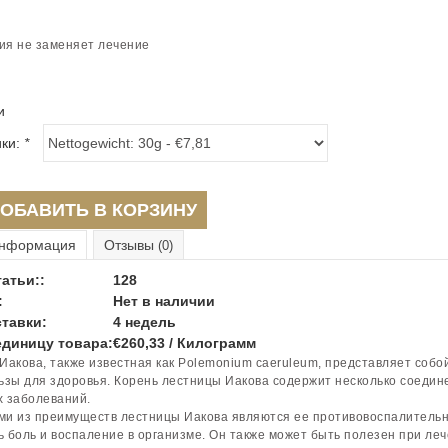
ия не заменяет лечение
и
ики:
*
ОБАВИТЬ В КОРЗИНУ
нформация
Отзывы
(0)
атьи::
128
:
Нет в наличии
тавки:
4 недель
единицу товара:
€260,33 / Килограмм
Иакова, также известная как Polemonium caeruleum, представляет собо
ьзы для здоровья. Корень лестницы Иакова содержит несколько соедине
 заболеваний.
и из преимуществ лестницы Иакова являются ее противовоспалительны
 боль и воспаление в организме. Он также может быть полезен при леч