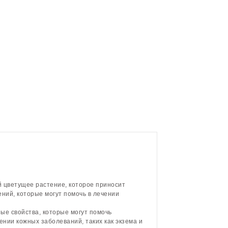
й цветущее растение, которое приносит
ний, которые могут помочь в лечении
е свойства, которые могут помочь
ении кожных заболеваний, таких как экзема и