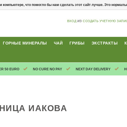
м компьютере, что помогло бы нам сделать этот сайт лучше. Это нормал
ВХОД
ИЗ
СОЗДАТЬ УЧЕТНУЮ ЗАПИ
ГОРНЫЕ МИНЕРАЛЫ
ЧАЙ
ГРИБЫ
ЭКСТРАКТЫ
ER 50 EURO
NO CURE NO PAY
NEXT DAY DELIVERY
H
НИЦА ИАКОВА