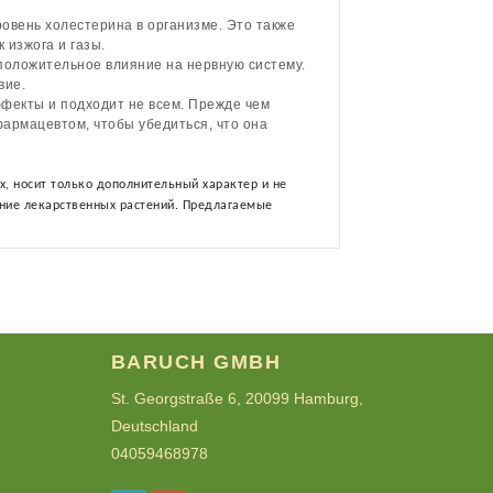
ровень холестерина в организме. Это также
 изжога и газы.
положительное влияние на нервную систему.
вие.
фекты и подходит не всем. Прежде чем
фармацевтом, чтобы убедиться, что она
х, носит только дополнительный характер и не
ание лекарственных растений. Предлагаемые
BARUCH GMBH
St. Georgstraße 6, 20099 Hamburg,
Deutschland
04059468978