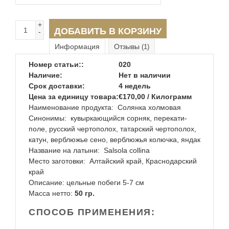
+
ДОБАВИТЬ В КОРЗИНУ
-
Информация
Отзывы
(1)
Номер статьи::
020
Наличие:
Нет в наличии
Срок доставки:
4 недель
Цена за единицу товара:
€170,00 / Килограмм
Наименование продукта:
Солянка холмовая
Синонимы:
кувыркающийся сорняк, перекати-
поле, русский чертополох, татарский чертополох,
катун, верблюжье сено, верблюжья колючка, яндак
Название на латыни:
Salsola collina
Место заготовки:
Алтайский край, Краснодарский
край
Описание:
цельные побеги 5-7 см
Масса нетто:
50 гр.
СПОСОБ ПРИМЕНЕНИЯ: