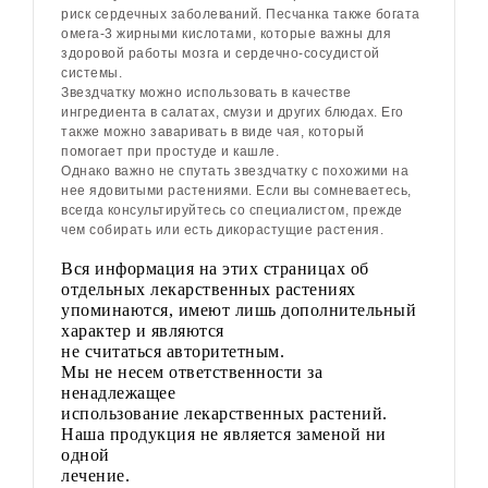
риск сердечных заболеваний. Песчанка также богата
омега-3 жирными кислотами, которые важны для
здоровой работы мозга и сердечно-сосудистой
системы.
Звездчатку можно использовать в качестве
ингредиента в салатах, смузи и других блюдах. Его
также можно заваривать в виде чая, который
помогает при простуде и кашле.
Однако важно не спутать звездчатку с похожими на
нее ядовитыми растениями. Если вы сомневаетесь,
всегда консультируйтесь со специалистом, прежде
чем собирать или есть дикорастущие растения.
Вся информация на этих страницах об
отдельных лекарственных растениях
упоминаются, имеют лишь дополнительный
характер и являются
не считаться авторитетным.
Мы не несем ответственности за
ненадлежащее
использование лекарственных растений.
Наша продукция не является заменой ни
одной
лечение.