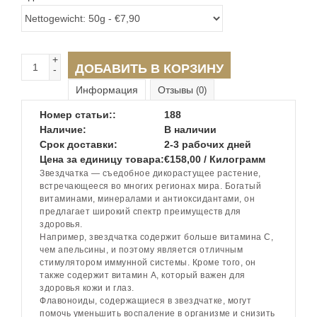
+
ДОБАВИТЬ В КОРЗИНУ
-
Информация
Отзывы
(0)
Номер статьи::
188
Наличие:
В наличии
Срок доставки:
2-3 рабочих дней
Цена за единицу товара:
€158,00 / Килограмм
Звездчатка — съедобное дикорастущее растение,
встречающееся во многих регионах мира. Богатый
витаминами, минералами и антиоксидантами, он
предлагает широкий спектр преимуществ для
здоровья.
Например, звездчатка содержит больше витамина С,
чем апельсины, и поэтому является отличным
стимулятором иммунной системы. Кроме того, он
также содержит витамин А, который важен для
здоровья кожи и глаз.
Флавоноиды, содержащиеся в звездчатке, могут
помочь уменьшить воспаление в организме и снизить