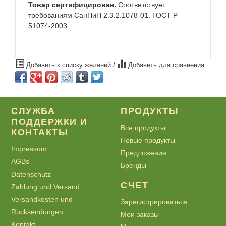
Товар сертифицирован.
Соответствует
требованиям СанПиН 2.3.2.1078-01. ГОСТ Р
51074-2003
Добавить к списку желаний
/
Добавить для сравнения
СЛУЖБА
ПРОДУКТЫ
ПОДДЕРЖКИ И
Все продукты
КОНТАКТЫ
Новые продукты
Impressum
Предложения
AGBs
Бренды
Datenschutz
СЧЕТ
Zahlung und Versand
Versandkosten und
Зарегистрироваться
Rücksendungen
Мои заказы
Kontakt