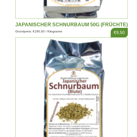
JAPANISCHER SCHNURBAUM 50G (FRÜCHTE)
Grundpreis: €190,00 / Kilogramm
€9,50