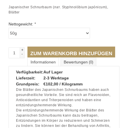
Japanischer Schnurbaum (лат. Styphnolóbium japónicum),
Blätter
Nettogewicht:
*
+
ZUM WARENKORB HINZUFÜGEN
-
Informationen
Bewertungen
(0)
Verfügbarkeit:
Auf Lager
Lieferzeit:
2-3 Werktage
Grundpreis:
€102,00 / Kilogramm
Die Blätter des Japanischen Schnurbaums haben auch
gesundheitliche Vorteile. Sie sind reich an Flavonoiden,
Antioxidantien und Triterpenoiden und haben eine
entzündungshemmende Wirkung.
Die entzündungshemmende Wirkung der Blätter des
Japanischen Schnurbaums kann dazu beitragen,
Entzündungen im Körper zu reduzieren und Schmerzen
zu lindern. Sie können bei der Behandlung von Arthritis,