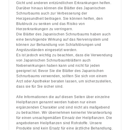
Gicht und anderen entzündlichen Erkrankungen helfen.
Darüber hinaus können die Blätter des Japanischen
Schnurbaums auch zur Verbesserung der
Herzgesundheit beitragen. Sie können helfen, den
Blutdruck zu senken und das Risiko von
Herzerkrankungen zu verringern.
Die Blätter des Japanischen Schnurbaums haben auch
eine beruhigende Wirkung auf das Nervensystem und
können zur Behandlung von Schlafstörungen und
Angstzuständen eingesetzt werden.
Es ist jedoch wichtig zu beachten, dass die Verwendung
von Japanischen Schnurbaumblättern auch
Nebenwirkungen haben kann und nicht für jeden
geeignet ist. Bevor Sie die Blätter des Japanischen
Schnurbaums verwenden, sollten Sie sich von einem
Arzt oder Apotheker beraten lassen, um sicherzustellen,
dass sie für Sie sicher sind.
Alle Informationen die auf diesen Seiten über einzelne
Heilpflanzen genannt werden haben nur einen
ergänzenden Charakter und sind nicht als maßgebend
zu betrachten. Wir übernehmen keinerlei Verantwortung
für einen unsachgemäßen Einsatz der Heilpflanzen. Die
angebotenen Heilpflanzen sind Rohstoffe. Unsere
Produkte sind kein Ersatz für eine ärztliche Behandlung.