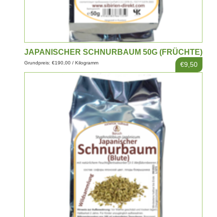
JAPANISCHER SCHNURBAUM 50G (FRÜCHTE)
Grundpreis: €190,00 / Kilogramm
€9,50