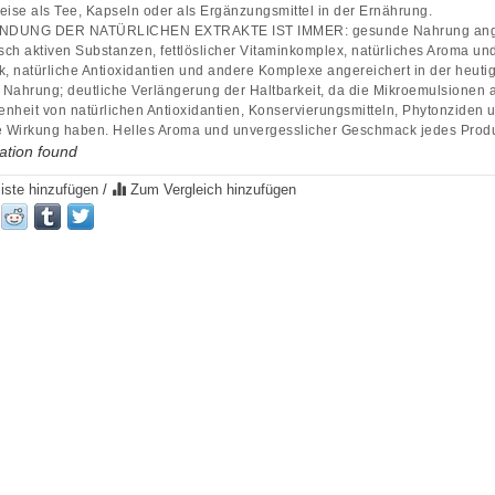
eise als Tee, Kapseln oder als Ergänzungsmittel in der Ernährung.
NDUNG DER NATÜRLICHEN EXTRAKTE IST IMMER: gesunde Nahrung ange
isch aktiven Substanzen, fettlöslicher Vitaminkomplex, natürliches Aroma un
 natürliche Antioxidantien und andere Komplexe angereichert in der heuti
Nahrung; deutliche Verlängerung der Haltbarkeit, da die Mikroemulsionen 
nheit von natürlichen Antioxidantien, Konservierungsmitteln, Phytonziden u
e Wirkung haben. Helles Aroma und unvergesslicher Geschmack jedes Produ
ation found
iste hinzufügen
/
Zum Vergleich hinzufügen