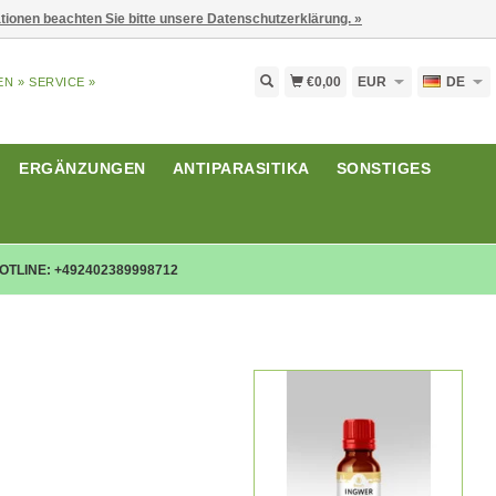
ationen beachten Sie bitte unsere Datenschutzerklärung. »
€0,00
EUR
DE
EN »
SERVICE »
ERGÄNZUNGEN
ANTIPARASITIKA
SONSTIGES
OTLINE: +492402389998712