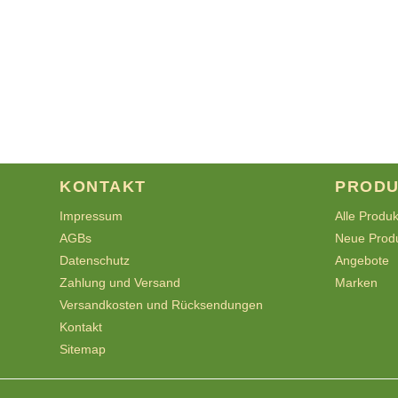
KONTAKT
PRODU
Impressum
Alle Produ
AGBs
Neue Prod
Datenschutz
Angebote
Zahlung und Versand
Marken
Versandkosten und Rücksendungen
Kontakt
Sitemap