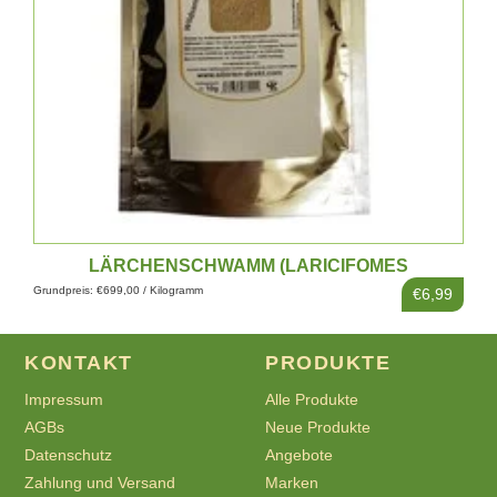
LÄRCHENSCHWAMM (LARICIFOMES
OFFICINALIS), PULVER
Grundpreis: €699,00 / Kilogramm
€6,99
KONTAKT
PRODUKTE
Impressum
Alle Produkte
AGBs
Neue Produkte
Datenschutz
Angebote
Zahlung und Versand
Marken