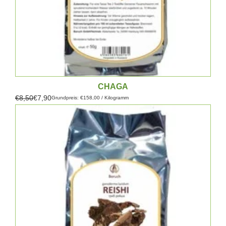
CHAGA
€8,50
€7,90
Grundpreis: €158,00 / Kilogramm