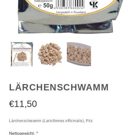
LÄRCHENSCHWAMM
€
11,50
Lärchenschwamm (Laricifomes officinalis), Pilz
Nettogewicht:
*