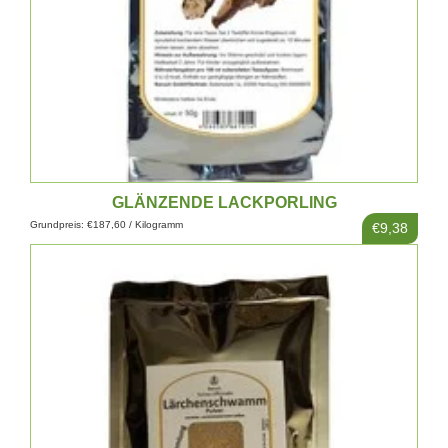
GLÄNZENDE LACKPORLING
Grundpreis: €187,60 / Kilogramm
€9,38