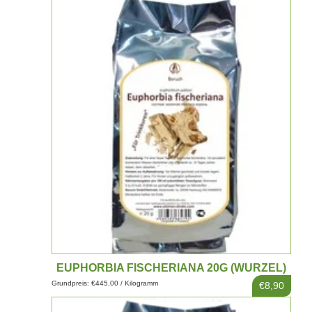
EUPHORBIA FISCHERIANA 20G (WURZEL)
Grundpreis: €445,00 / Kilogramm
€8,90