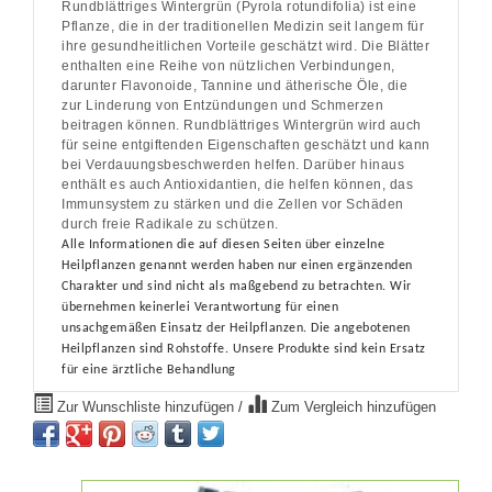
Rundblättriges Wintergrün (Pyrola rotundifolia) ist eine
Pflanze, die in der traditionellen Medizin seit langem für
ihre gesundheitlichen Vorteile geschätzt wird. Die Blätter
enthalten eine Reihe von nützlichen Verbindungen,
darunter Flavonoide, Tannine und ätherische Öle, die
zur Linderung von Entzündungen und Schmerzen
beitragen können. Rundblättriges Wintergrün wird auch
für seine entgiftenden Eigenschaften geschätzt und kann
bei Verdauungsbeschwerden helfen. Darüber hinaus
enthält es auch Antioxidantien, die helfen können, das
Immunsystem zu stärken und die Zellen vor Schäden
durch freie Radikale zu schützen.
Alle Informationen die auf diesen Seiten über einzelne
Heilpflanzen genannt werden haben nur einen ergänzenden
Charakter und sind nicht als maßgebend zu betrachten. Wir
übernehmen keinerlei Verantwortung für einen
unsachgemäßen Einsatz der Heilpflanzen. Die angebotenen
Heilpflanzen sind Rohstoffe.
Unsere Produkte sind kein Ersatz
für eine ärztliche Behandlung
Zur Wunschliste hinzufügen
/
Zum Vergleich hinzufügen