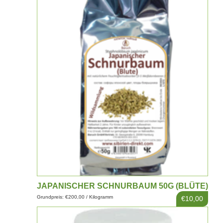
JAPANISCHER SCHNURBAUM 50G (BLÜTE)
Grundpreis: €200,00 / Kilogramm
€10,00