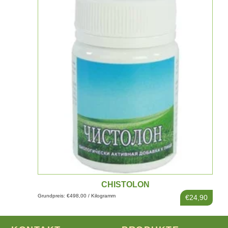
CHISTOLON
Grundpreis: €498,00 / Kilogramm
€24,90