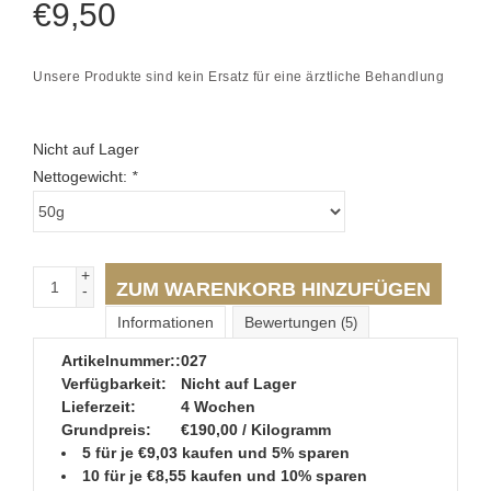
€
9,50
Unsere Produkte sind kein Ersatz für eine ärztliche Behandlung
Nicht auf Lager
Nettogewicht:
*
+
ZUM WARENKORB HINZUFÜGEN
-
Informationen
Bewertungen
(5)
Artikelnummer::
027
Verfügbarkeit:
Nicht auf Lager
Lieferzeit:
4 Wochen
Grundpreis:
€190,00 / Kilogramm
5 für je €9,03 kaufen und 5% sparen
10 für je €8,55 kaufen und 10% sparen