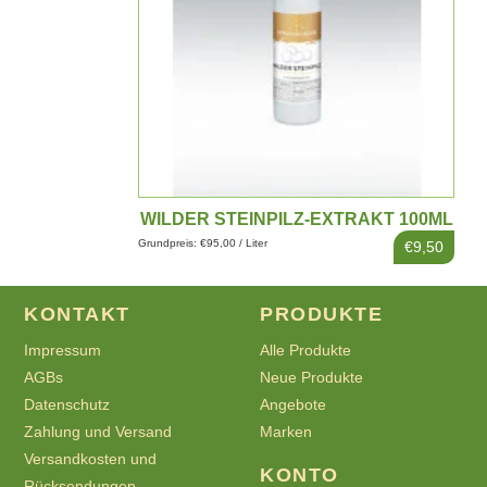
WILDER STEINPILZ-EXTRAKT 100ML
Grundpreis: €95,00 / Liter
€9,50
KONTAKT
PRODUKTE
Impressum
Alle Produkte
AGBs
Neue Produkte
Datenschutz
Angebote
Zahlung und Versand
Marken
Versandkosten und
KONTO
Rücksendungen