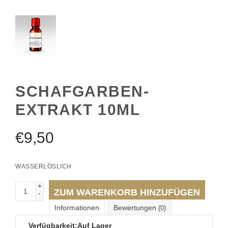
SCHAFGARBEN-
EXTRAKT 10ML
€
9,50
WASSERLÖSLICH
+
ZUM WARENKORB HINZUFÜGEN
-
Informationen
Bewertungen
(0)
Verfügbarkeit:
Auf Lager