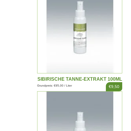
SIBIRISCHE TANNE-EXTRAKT 100ML
Grundpreis: €95,00 / Liter
€9,50