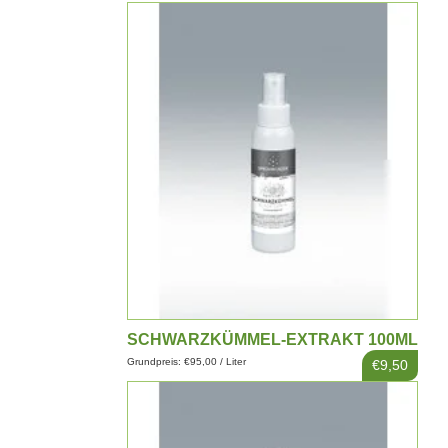
SCHWARZKÜMMEL-EXTRAKT 100ML
Grundpreis: €95,00 / Liter
€9,50