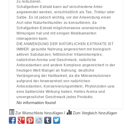
zu reduzieren.
Schafgarben-Extrakt kann auf verschiedene Arten
angewendet werden, einschließlich als Tee, Tinktur oder
Salbe. Es ist jedoch wichtig, vor der Anwendung einen
Arzt oder Naturheilkundler zu konsultieren, da
Schafgarben-Extrakt möglicherweise unerwünschte
Wirkungen hat und mit einigen Medikamenten
interagieren kann.
DIE ANWENDUNG DER NATÜRLICHEN EXTRAKTE IST
IMMER: gesunde Nahrung angereichert mit biologisch
aktiven Substanzen, fettlöslicher Vitaminkomplex,
natürliches Aroma und Geschmack, natürliche
Antioxidantien und andere Komplexe angereichert in der
heutigen Welt Mangel an Nahrung; deutliche
Verlängerung der Haltbarkeit, da die Mikroemulsionen
aufgrund der Anwesenheit von natürlichen
Antioxidantien, Konservierungsmitteln, Phytonziden usw.
eine bakterizide Wirkung haben. Helles Aroma und
unvergesslicher Geschmack jedes Produkts.
No information found
Zur Wunschliste hinzufügen
/
Zum Vergleich hinzufügen