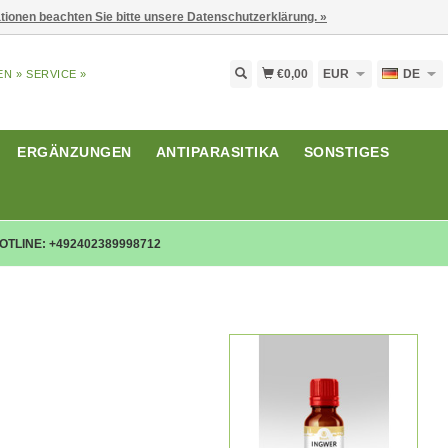
ationen beachten Sie bitte unsere Datenschutzerklärung. »
€0,00
EUR
DE
EN »
SERVICE »
ERGÄNZUNGEN
ANTIPARASITIKA
SONSTIGES
OTLINE: +492402389998712