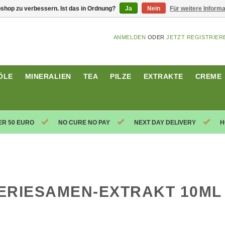
shop zu verbessern. Ist das in Ordnung?
Ja
Nein
Für weitere Inform
ANMELDEN
ODER
JETZT REGISTRIER
ÖLE
MINERALIEN
TEA
PILZE
EXTRAKTE
CREME
ER 50 EURO
NO CURE NO PAY
NEXT DAY DELIVERY
H
ERIESAMEN-EXTRAKT 10ML